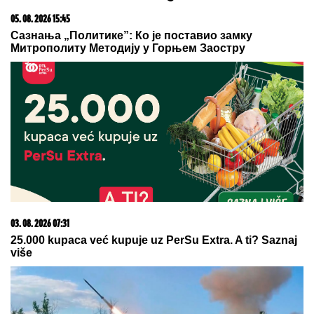
05. 08. 2026 15:45
Сазнања „Политике”: Ко је поставио замку
Митрополиту Методију у Горњем Заостру
03. 08. 2026 07:31
25.000 kupaca već kupuje uz PerSu Extra. A ti? Saznaj
više