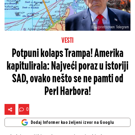
EPA/printscreen Telegram
VESTI
Potpuni kolaps Trampa! Amerika
kapitulirala: Najveći poraz u istoriji
SAD, ovako nešto se ne pamti od
Perl Harbora!
0
Dodaj Informer kao željeni izvor na Googlu