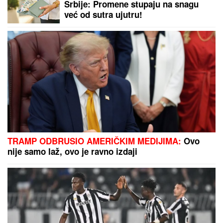
Srbije: Promene stupaju na snagu
već od sutra ujutru!
TRAMP ODBRUSIO AMERIČKIM MEDIJIMA:
Ovo
nije samo laž, ovo je ravno izdaji