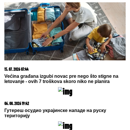
15. 07. 2026 07:44
Većina građana izgubi novac pre nego što stigne na
letovanje - ovih 7 troškova skoro niko ne planira
06. 08. 2026 19:42
Гутереш осудио украјинске нападе на руску
територију