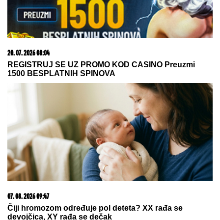
Legendarni Boris Beker provodi leto
sa ZGODNIM SINOVIMA, porodična
fotografija ZAPALILA Instagram:
Ovo je prizor kakav se RETKO viđa!