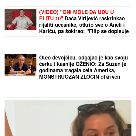
Zapalio se automobil, saobraćaj
BLOKIRAN (VIDEO)