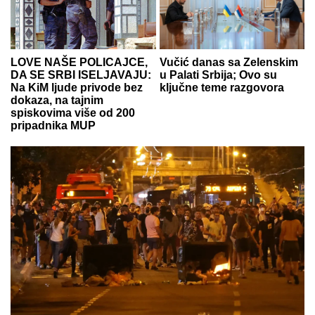
LOVE NAŠE POLICAJCE,
Vučić danas sa Zelenskim
DA SE SRBI ISELJAVAJU:
u Palati Srbija; Ovo su
Na KiM ljude privode bez
ključne teme razgovora
dokaza, na tajnim
spiskovima više od 200
pripadnika MUP