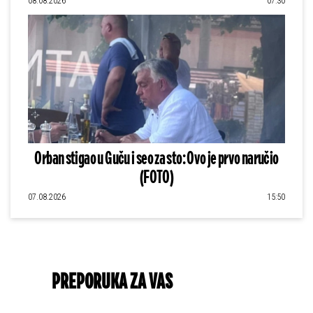
08.08.2026
07:30
Orban stigao u Guču i seo za sto: Ovo je prvo naručio
(FOTO)
07.08.2026
15:50
PREPORUKA ZA VAS