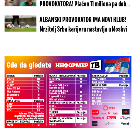
PROVOKATORA! Plaćen 11 miliona pa dobio
brutalnu poruku
ALBANSKI PROVOKATOR IMA NOVI KLUB!
Mrzitelj Srba karijeru nastavlja u Moskvi