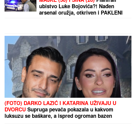
ŠTA VIDETI U BARSELONI:
Ako prvi put putujete u
Španiju ovih osam znamenitosti morate da vidite