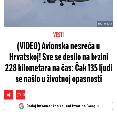
profimedia
VESTI
(VIDEO) Avionska nesreća u
Hrvatskoj! Sve se desilo na brzini
228 kilometara na čas: Čak 135 ljudi
se našlo u životnoj opasnosti
0
Dodaj Informer kao željeni izvor na Googlu