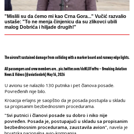
"Mislili su da ćemo mi kao Crna Gora..." Vučić razvalio
ustaše: "To ne menja činjenicu da su zlikovci ubili
malog Dobrića i hiljade drugih!"
The aircraft sustained damage from colliding with a marker board and runway edge lights.
All passengers and crew members are…
pic.twitter.com/dcNLUFmYru
— Breaking Aviation
News & Videos (@aviationbrk)
May 16, 2026
U avionu se nalazilo 130 putnika i pet članova posade.
Povređenih nije bilo.
Kroacija erlajns je saopštio da je posada postupila u skladu
sa propisanim bezbednosnim procedurama.
"Svi putnici i članovi posade su dobro i niko nije
povređen. Posada je, postupajući u skladu sa propisanim
bezbednosnim procedurama, zaustavila avion"
, navela je
hrvatska nacionalna avio-kompanija.