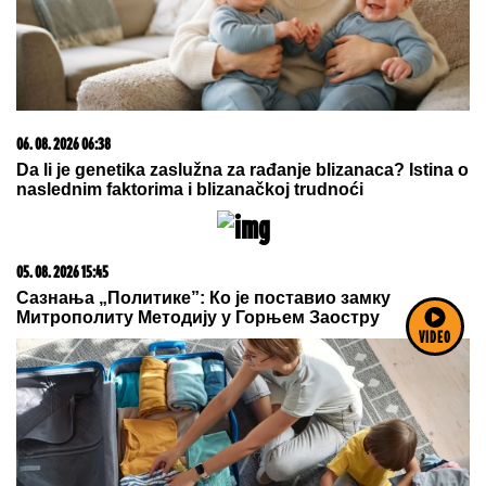
bujni dekolte u prvom planu
VIDEO