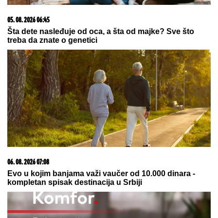
03. 08. 2026 07:31
25.000 kupaca već kupuje uz PerSu Extra. A ti? Saznaj
više
08. 08. 2026 07:28