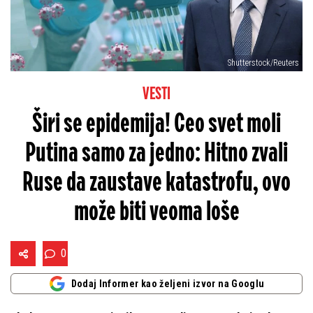
Shutterstock/Reuters
VESTI
Širi se epidemija! Ceo svet moli
Putina samo za jedno: Hitno zvali
Ruse da zaustave katastrofu, ovo
može biti veoma loše
0
Dodaj Informer kao željeni izvor na Googlu