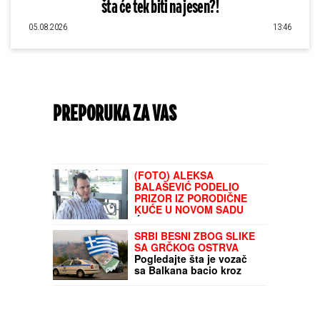
šta će tek biti na jesen?!
05.08.2026
13:46
PREPORUKA ZA VAS