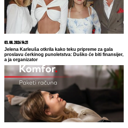
05. 08. 2026 06:45
Šta dete nasleđuje od oca, a šta od majke? Sve što
treba da znate o genetici