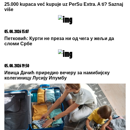
05. 08. 2026 20:35
Каран: Пребиловци – симбол српског страдања и
вечна опомена
20. 07. 2026 08:04
REGISTRUJ SE UZ PROMO KOD CASINO Preuzmi
1500 BESPLATNIH SPINOVA