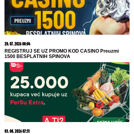
09. 07. 2026 09:20
Komfor po meri klijenata: nova linija paketa ALTA
banke