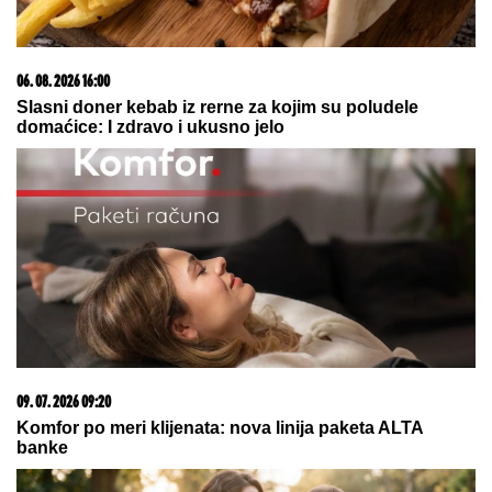
06. 08. 2026 16:00
Slasni doner kebab iz rerne za kojim su poludele
domaćice: I zdravo i ukusno jelo
09. 07. 2026 09:20
Komfor po meri klijenata: nova linija paketa ALTA
banke