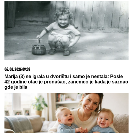
06. 08. 2026 09:39
Marija (3) se igrala u dvorištu i samo je nestala: Posle
42 godine otac je pronašao, zanemeo je kada je saznao
gde je bila