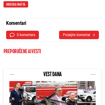
RUSKA NAFTA
Komentari
0 komentara
Pošaljite komentar
PREPORUČENE AI VESTI
VEST DANA