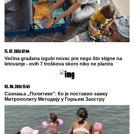
15. 07. 2026 07:44
Većina građana izgubi novac pre nego što stigne na
letovanje - ovih 7 troškova skoro niko ne planira
05. 08. 2026 15:45
Сазнања „Политике”: Ко је поставио замку
Митрополиту Методију у Горњем Заостру