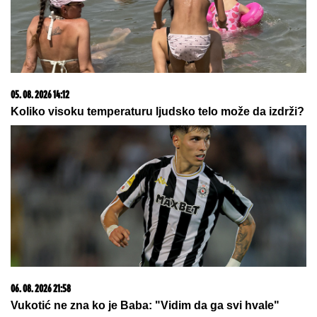
05. 08. 2026 14:12
Koliko visoku temperaturu ljudsko telo može da izdrži?
06. 08. 2026 21:58
Vukotić ne zna ko je Baba: "Vidim da ga svi hvale"