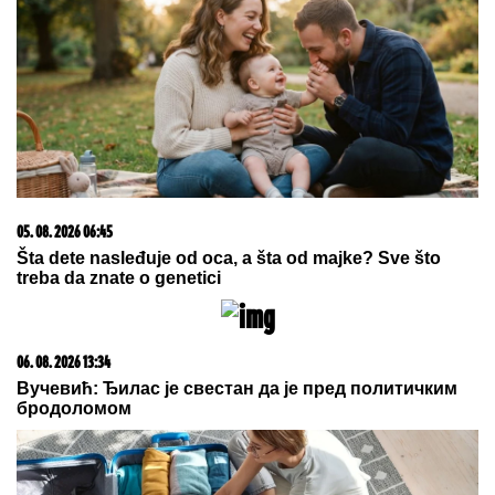
05. 08. 2026 06:45
Šta dete nasleđuje od oca, a šta od majke? Sve što
treba da znate o genetici
06. 08. 2026 13:34
Вучевић: Ђилас је свестан да је пред политичким
бродоломом