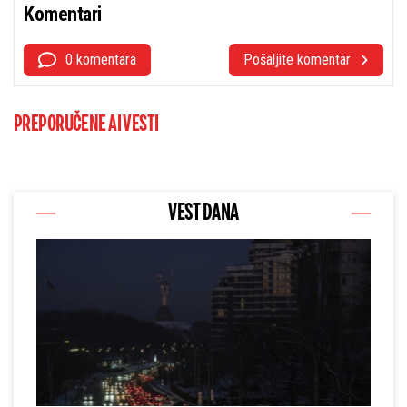
Komentari
0 komentara
Pošaljite komentar
PREPORUČENE AI VESTI
VEST DANA