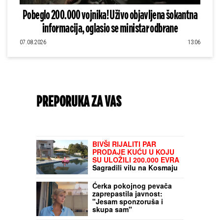
Pobeglo 200.000 vojnika! Uživo objavljena šokantna
informacija, oglasio se ministar odbrane
07.08.2026
13:06
PREPORUKA ZA VAS