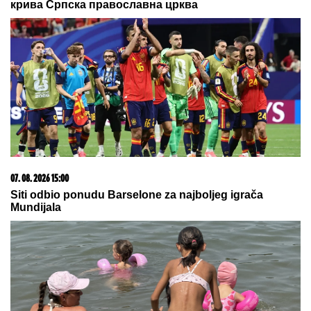
plinska boca, teško povređen
muškarac