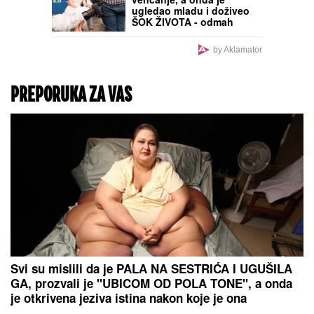
PREDLAŽEMO
KVALIFIKACIJE ZA LIGU
KONFERENCIJA:
Verujemo u favorite,
pogotovo Partizan i Ajaks