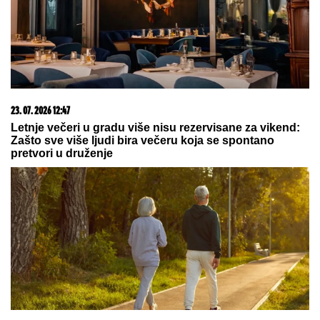
Bila je mega popularna, a onda napustila estradu i
zaposlila se u vulkanizerskoj radnji: "Plata mi je bila
500 maraka"