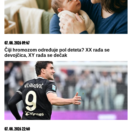
06. 08. 2026 09:39
Marija (3) se igrala u dvorištu i samo je nestala: Posle
42 godine otac je pronašao, zanemeo je kada je saznao
gde je bila