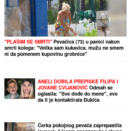
Španski velikan zove Bolomboja