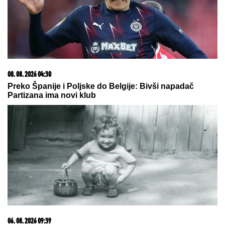
15. 07. 2026 07:44
Većina građana izgubi novac pre nego što stigne na
letovanje - ovih 7 troškova skoro niko ne planira