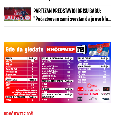
PARTIZAN PREDSTAVIO IDRISU BABU:
"Počastvovan sam i svestan da je ovo klub
sa velikom istorijom"