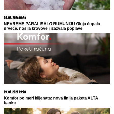
03. 08. 2026 07:31
25.000 kupaca već kupuje uz PerSu Extra. A ti? Saznaj
više