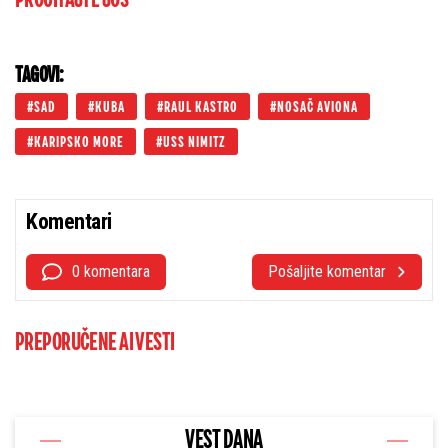
PROČITAJTE JOŠ
TAGOVI:
SAD
KUBA
RAUL KASTRO
NOSAČ AVIONA
KARIPSKO MORE
USS NIMITZ
Komentari
0 komentara
Pošaljite komentar
PREPORUČENE AI VESTI
VEST DANA