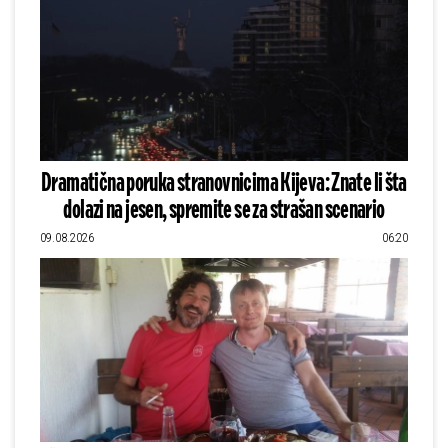
Dramatična poruka stranovnicima Kijeva: Znate li šta
dolazi na jesen, spremite se za strašan scenario
09.08.2026
06:20