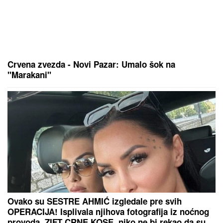
OŽENIO SE DEJAN STANKOVIĆ KRALJ!
Doktorka
otkrila kako se oseća nakon venčanja: "Zaljubljena