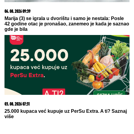
09. 07. 2026 09:20
Komfor po meri klijenata: nova linija paketa ALTA
banke