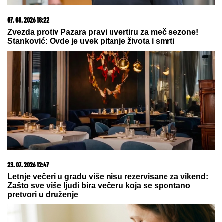
07. 08. 2026 18:19
Stanković: "Želim da naprave jednu lepu uvertiru pred
utorak"