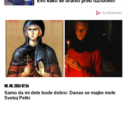
Evo kako se branio pred tužiocem!
by Aklamator
08. 08. 2026 07:36
Samo da mi dete bude dobro: Danas se majke mole
Svetoj Petki