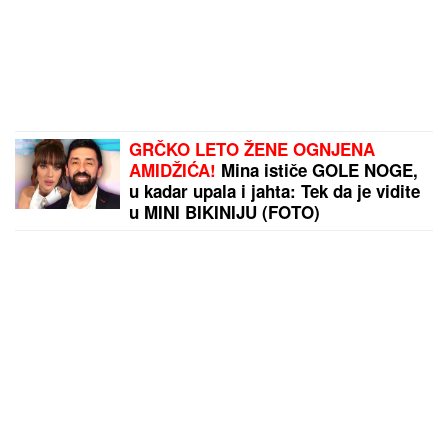
GRČKO LETO ŽENE OGNJENA
AMIDŽIĆA!
Mina ističe GOLE NOGE,
u kadar upala i jahta: Tek da je vidite
u MINI BIKINIJU (FOTO)