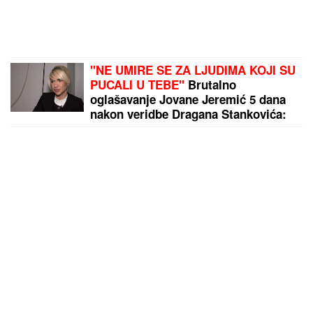
"NE UMIRE SE ZA LJUDIMA KOJI SU
PUCALI U TEBE"
Brutalno
oglašavanje Jovane Jeremić 5 dana
nakon veridbe Dragana Stankovića:
"Znali su šta rade"