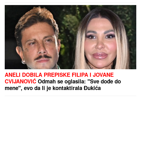
ANELI DOBILA PREPISKE FILIPA I JOVANE
CVIJANOVIĆ
Odmah se oglasila: "Sve dođe do
mene", evo da li je kontaktirala Đukića