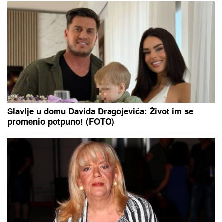
(FOTO)
Slavlje u domu Davida Dragojevića: Život im se
promenio potpuno! (FOTO)