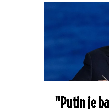
"Putin je b