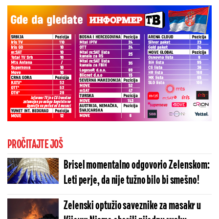
PROČITAJTE JOŠ
Brisel momentalno odgovorio Zelenskom:
Leti perje, da nije tužno bilo bi smešno!
Zelenski optužio saveznike za masakr u