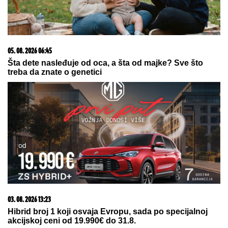
IVAN MARINKOVIĆ JE ZA NJOM GUBIO GLAVU