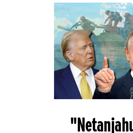
"Netanjahu