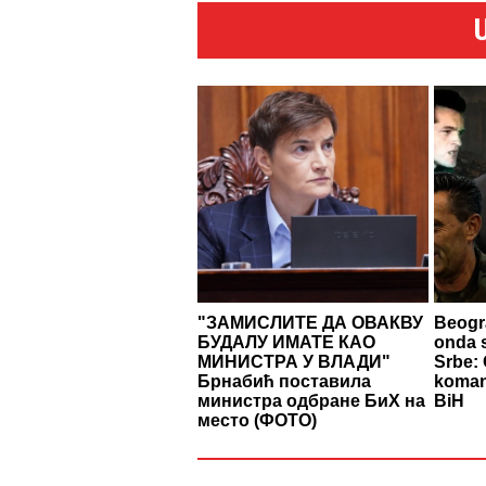
"ЗАМИСЛИТЕ ДА ОВАКВУ
Beogra
БУДАЛУ ИМАТЕ КАО
onda s
МИНИСТРА У ВЛАДИ"
Srbe: 
Брнабић поставила
komand
министра одбране БиХ на
BiH
место (ФОТО)