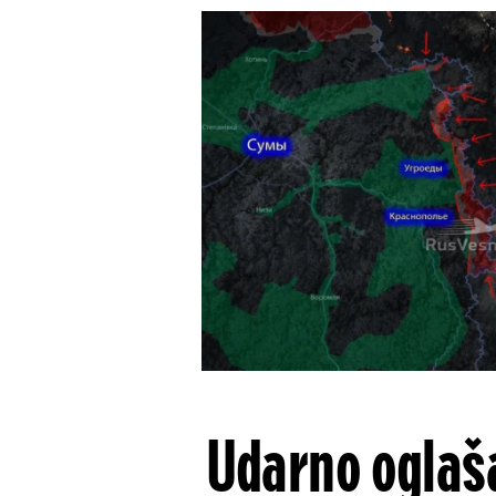
Udarno oglaša