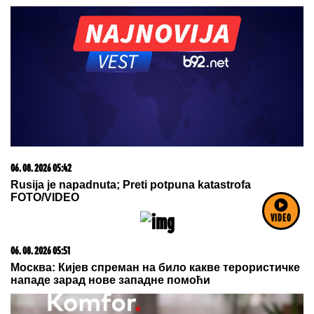
06. 08. 2026 05:42
Rusija je napadnuta; Preti potpuna katastrofa
FOTO/VIDEO
VIDEO
06. 08. 2026 05:51
Москва: Кијев спреман на било какве терористичке
нападе зарад нове западне помоћи