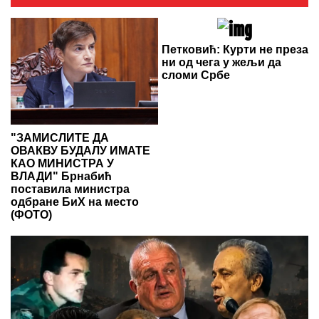
Петковић: Курти не преза
ни од чега у жељи да
сломи Србе
"ЗАМИСЛИТЕ ДА
ОВАКВУ БУДАЛУ ИМАТЕ
КАО МИНИСТРА У
ВЛАДИ" Брнабић
поставила министра
одбране БиХ на место
(ФОТО)