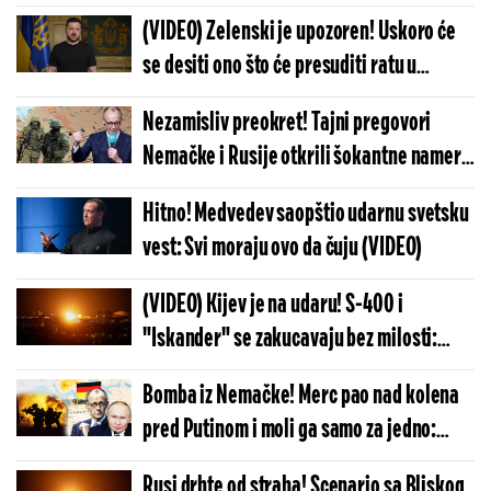
Rusije - U Kijevu muk, Zelenski ne sme da
(VIDEO) Zelenski je upozoren! Uskoro će
progovori o ovome
se desiti ono što će presuditi ratu u
Ukrajini
Nezamisliv preokret! Tajni pregovori
Nemačke i Rusije otkrili šokantne namere
Berlina: Ovo se neće završiti kako je Kijev
Hitno! Medvedev saopštio udarnu svetsku
zamišljao
vest: Svi moraju ovo da čuju (VIDEO)
(VIDEO) Kijev je na udaru! S-400 i
"Iskander" se zakucavaju bez milosti:
Putin brutalno razara Ukrajinu - Stižu prvi
Bomba iz Nemačke! Merc pao nad kolena
snimci užasa
pred Putinom i moli ga samo za jedno:
Evropa je upravo potučena do nogu, ovo
Rusi drhte od straha! Scenario sa Bliskog