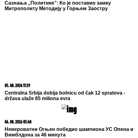
Сазнања „Политике”: Ко је поставио замку
Митрополиту Методију у Горњем Заостру
05. 08. 2026 11:59
Centralna Srbija dobija bolnicu od čak 12 spratova -
država ulaže 85 miliona evra
06. 08. 2026 05:48
Невероватни Огњен победио шампиона УС Опена и
Вимблдона за 46 минута