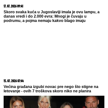
17. 07. 2026 09:41
Skoro svaka kuća u Jugoslaviji imala je ovu lampu, a
danas vredi i do 2.000 evra: Mnogi je čuvaju u
podrumu, a pojma nemaju kakvo blago imaju
15. 07. 2026 07:44
Većina građana izgubi novac pre nego što stigne na
letovanje - ovih 7 troškova skoro niko ne planira