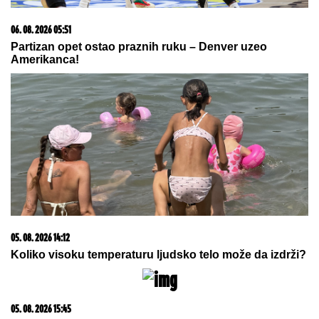
06. 08. 2026 05:51
Partizan opet ostao praznih ruku – Denver uzeo
Amerikanca!
05. 08. 2026 14:12
Koliko visoku temperaturu ljudsko telo može da izdrži?
05. 08. 2026 15:45