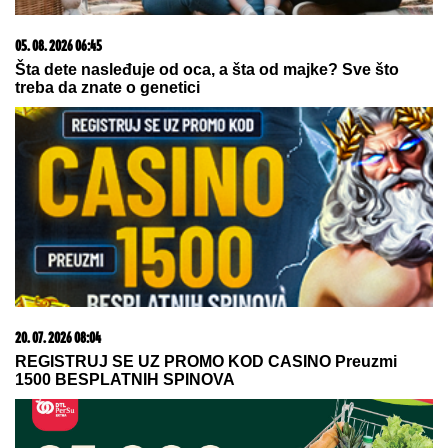
05. 08. 2026 06:45
Šta dete nasleđuje od oca, a šta od majke? Sve što
treba da znate o genetici
20. 07. 2026 08:04
REGISTRUJ SE UZ PROMO KOD CASINO Preuzmi
1500 BESPLATNIH SPINOVA