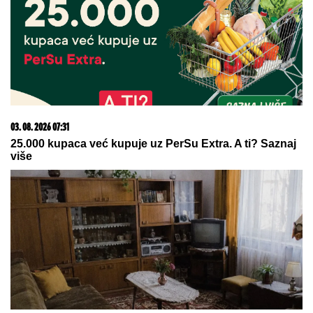
03. 08. 2026 07:31
25.000 kupaca već kupuje uz PerSu Extra. A ti? Saznaj
više