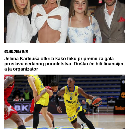
03. 08. 2026 14:21
Jelena Karleuša otkrila kako teku pripreme za gala
proslavu ćerkinog punoletstva: Duško će biti finansijer,
a ja organizator