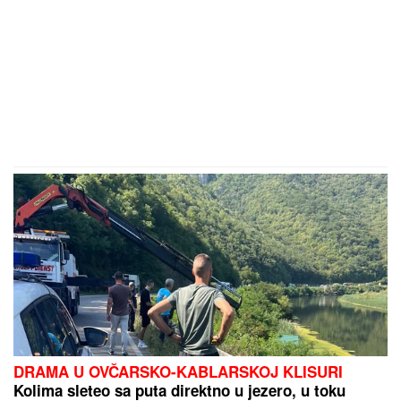
DRAMA U OVČARSKO-KABLARSKOJ KLISURI
Kolima sleteo sa puta direktno u jezero, u toku