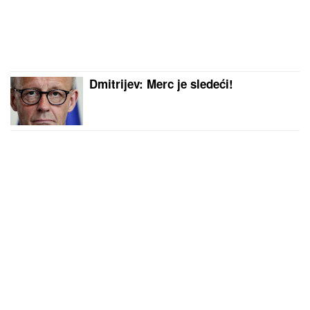
Dmitrijev: Merc je sledeći!