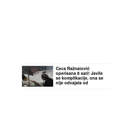
Ceca Ražnatović
operisana 8 sati! Javile
se komplikacije, ona se
nije odvajala od
pevačice! (FOTO)