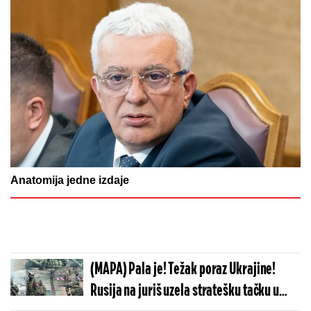
Anatomija jedne izdaje
(MAPA) Pala je! Težak poraz Ukrajine!
Rusija na juriš uzela stratešku tačku u