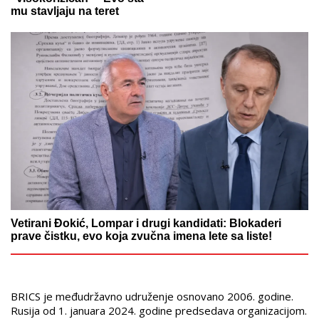
mu stavljaju na teret
Vetirani Đokić, Lompar i drugi kandidati: Blokaderi
prave čistku, evo koja zvučna imena lete sa liste!
BRICS je međudržavno udruženje osnovano 2006. godine.
Rusija od 1. januara 2024. godine predsedava organizacijom.