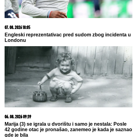
03. 08. 2026 13:23
Hibrid broj 1 koji osvaja Evropu, sada po specijalnoj
akcijskoj ceni od 19.990€ do 31.8.