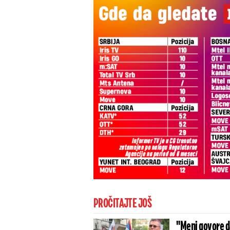
PROČITAJTE JOŠ
"Meni govore d