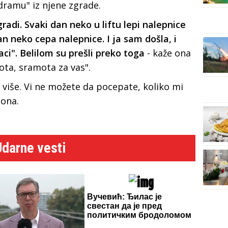
dramu" iz njene zgrade.
adi. Svaki dan neko u liftu lepi nalepnice
an neko cepa nalepnice. I ja sam došla, i
aci". Belilom su prešli preko toga
- kaže ona
ota, sramota za vas".
oš više. Vi ne možete da pocepate, koliko mi
ona.
Udarne vesti
Вучевић: Ђилас је
свестан да је пред
политичким бродоломом