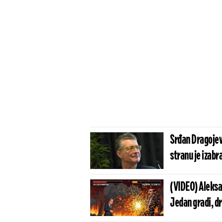
Srđan Dragojevi
stranu je izabr
(VIDEO) Aleksa
Jedan gradi, dr