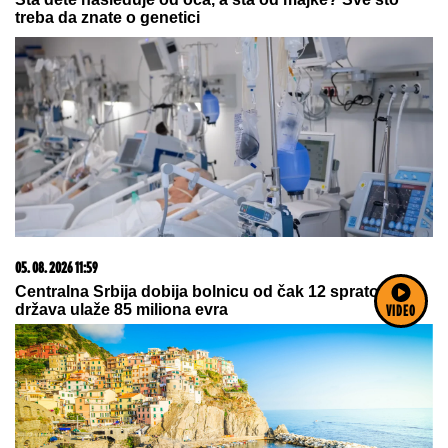
treba da znate o genetici
05. 08. 2026 11:59
Centralna Srbija dobija bolnicu od čak 12 spratova -
država ulaže 85 miliona evra
VIDEO