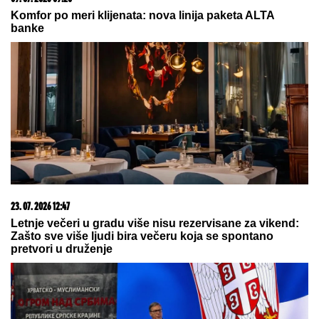
Komfor po meri klijenata: nova linija paketa ALTA
banke
23. 07. 2026 12:47
Letnje večeri u gradu više nisu rezervisane za vikend:
Zašto sve više ljudi bira večeru koja se spontano
pretvori u druženje