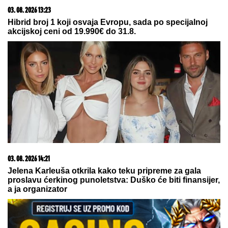
03. 08. 2026 13:23
Hibrid broj 1 koji osvaja Evropu, sada po specijalnoj
akcijskoj ceni od 19.990€ do 31.8.
03. 08. 2026 14:21
Jelena Karleuša otkrila kako teku pripreme za gala
proslavu ćerkinog punoletstva: Duško će biti finansijer,
a ja organizator