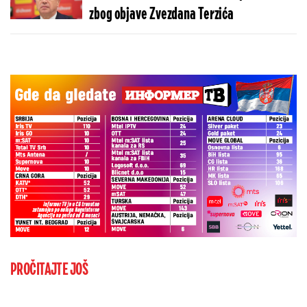
zbog objave Zvezdana Terzića
PROČITAJTE JOŠ