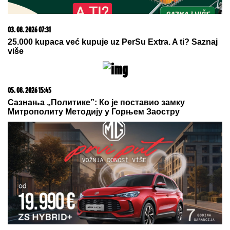
03. 08. 2026 07:31
25.000 kupaca već kupuje uz PerSu Extra. A ti? Saznaj
više
05. 08. 2026 15:45
Сазнања „Политике”: Ко је поставио замку
Митрополиту Методију у Горњем Заостру