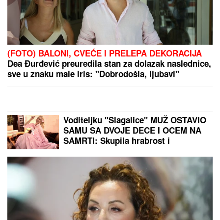
(FOTO) BALONI, CVEĆE I PRELEPA DEKORACIJA
Dea Đurđević preuredila stan za dolazak naslednice,
sve u znaku male Iris: "Dobrodošla, ljubavi"
Voditeljku "Slagalice" MUŽ OSTAVIO
SAMU SA DVOJE DECE I OCEM NA
SAMRTI: Skupila hrabrost i
progovorila o bolnom razvodu