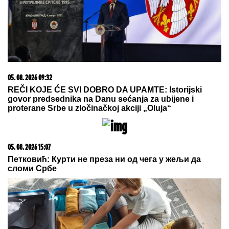
05. 08. 2026 09:32
REČI KOJE ĆE SVI DOBRO DA UPAMTE: Istorijski
govor predsednika na Danu sećanja za ubijene i
proterane Srbe u zločinačkoj akciji „Oluja“
05. 08. 2026 15:07
Петковић: Курти не преза ни од чега у жељи да
сломи Србе