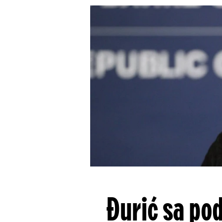
Đurić sa po