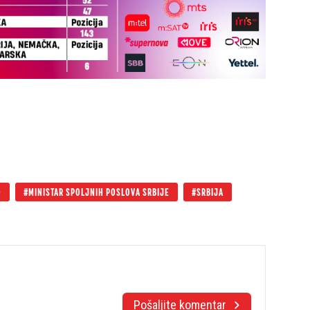
O
MINISTAR SPOLJNIH POSLOVA SRBIJE
SRBIJA
Pošaljite komentar