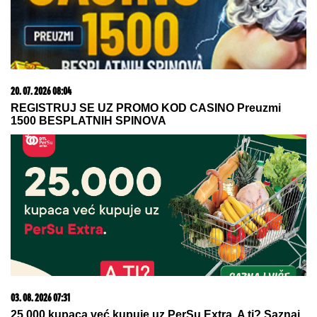
15. 07. 2026 07:44
Većina građana izgubi novac pre nego što stigne na
letovanje - ovih 7 troškova skoro niko ne planira