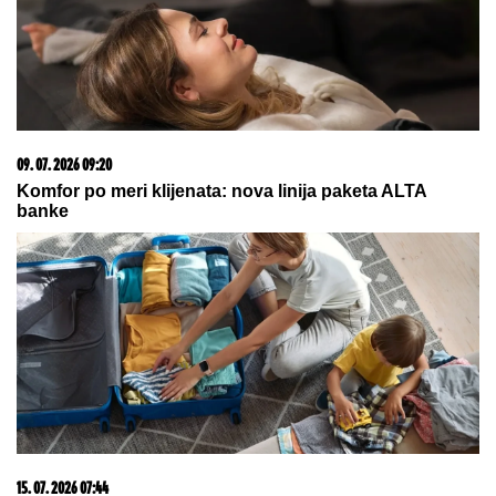
03. 08. 2026 13:23
Hibrid broj 1 koji osvaja Evropu, sada po specijalnoj
akcijskoj ceni od 19.990€ do 31.8.