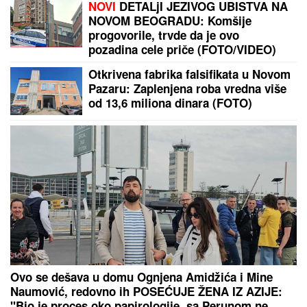
AMERIKANCI ZAPOČELI EVAKUACIJU:
Doneta hitna
odluka