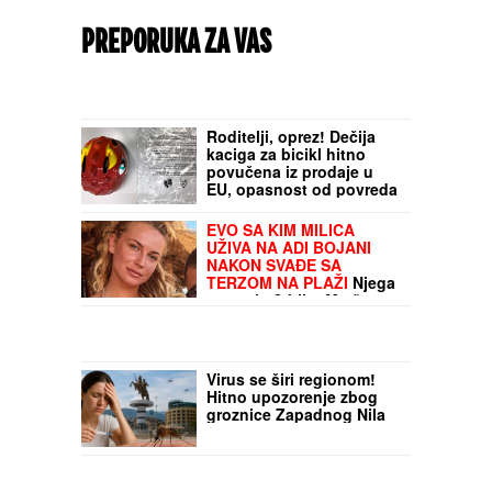
PREPORUKA ZA VAS
Roditelji, oprez! Dečija
kaciga za bicikl hitno
povučena iz prodaje u
EU, opasnost od povreda
EVO SA KIM MILICA