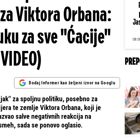
za Viktora Orbana:
Jas
ku za sve "Ćacije"
08.0
(VIDEO)
PREP
Dodaj Informer kao željeni izvor na Googlu
jak" za spoljnu politiku, posebno za
era te zemlje Viktora Orbana, koji je
zvao salve negativnih reakcija na
smeh, sada se ponovo oglasio.