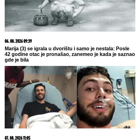
05. 08. 2026 14:12
Koliko visoku temperaturu ljudsko telo može da izdrži?