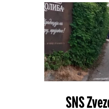
SNS Zvez