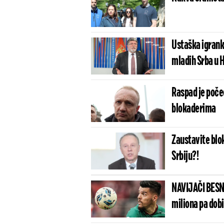
Ustaška igranka
mladih Srba u 
Raspad je počeo
blokaderima
Zaustavite blok
Srbiju?!
NAVIJAČI BESN
miliona pa dob