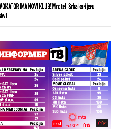
OKATOR IMA NOVI KLUB! Mrzitelj Srba karijeru
skvi