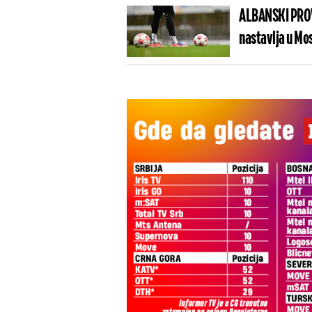
ALBANSKI PROV
nastavlja u Mo