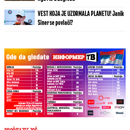
VEST KOJA JE UZDRMALA PLANETU! Janik
Siner se povlači?