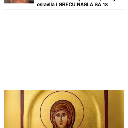
ostavila i SREĆU NAŠLA SA 18
GODINA MLAĐIM