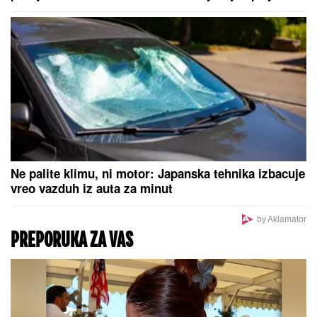
deda Daneta (VIDEO)
Ne palite klimu, ni motor: Japanska tehnika izbacuje
vreo vazduh iz auta za minut
by Aklamator
PREPORUKA ZA VAS