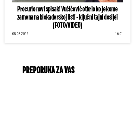
Procurio novi spisak! Vučićević otkrio ko je kome
zamena na blokaderskoj listi - ključni tajni dosijei
(FOTO/VIDEO)
08.08.2026
16:01
PREPORUKA ZA VAS