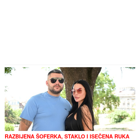
RAZBIJENA ŠOFERKA, STAKLO I ISEČENA RUKA