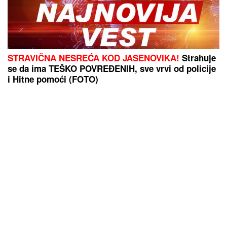
STRAVIČNA NESREĆA KOD JASENOVIKA!
Strahuje
se da ima TEŠKO POVREĐENIH, sve vrvi od policije
i Hitne pomoći (FOTO)