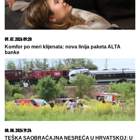
09. 07. 2026 09:20
Komfor po meri klijenata: nova linija paketa ALTA
banke
08. 08. 2026 19:24
TEŠKA SAOBRAĆAJNA NESREĆA U HRVATSKOJ: U