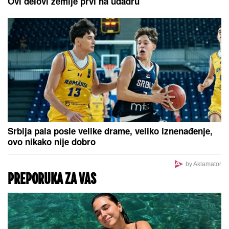
Ovi delovi zemlje prvi na udadru
Srbija pala posle velike drame, veliko iznenađenje,
ovo nikako nije dobro
by Aklamator
PREPORUKA ZA VAS