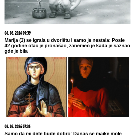
06. 08. 2026 09:39
Marija (3) se igrala u dvorištu i samo je nestala: Posle
42 godine otac je pronašao, zanemeo je kada je saznao
gde je bila
08. 08. 2026 07:36
Samo da mi dete bude dobro: Danas se majke mole