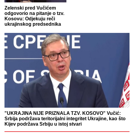
Zelenski pred Vučićem
odgovorio na pitanje o tzv.
Kosovu: Odjekuju reči
ukrajinskog predsednika
"UKRAJINA NIJE PRIZNALA TZV. KOSOVO" Vučić:
Srbija podržava teritorijalni integritet Ukrajine, kao što
Kijev podržava Srbiju u istoj stvari