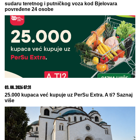
sudaru teretnog i putničkog voza kod Bjelovara
povređene 24 osobe
03. 08. 2026 07:31
25.000 kupaca već kupuje uz PerSu Extra. A ti? Saznaj
više