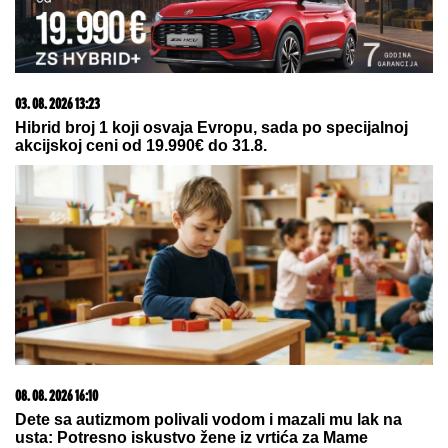
03. 08. 2026 13:23
Hibrid broj 1 koji osvaja Evropu, sada po specijalnoj
akcijskoj ceni od 19.990€ do 31.8.
08. 08. 2026 16:10
Dete sa autizmom polivali vodom i mazali mu lak na
usta: Potresno iskustvo žene iz vrtića za Mame