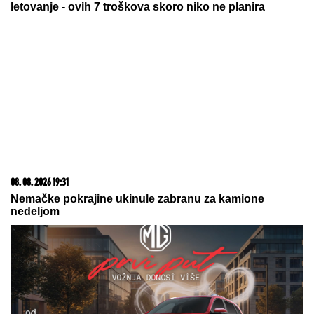
letovanje - ovih 7 troškova skoro niko ne planira
08. 08. 2026 19:31
Nemačke pokrajine ukinule zabranu za kamione
nedeljom