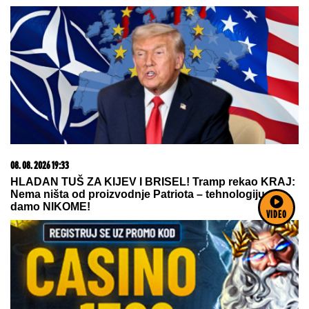
08. 08. 2026 19:33
HLADAN TUŠ ZA KIJEV I BRISEL! Tramp rekao KRAJ:
Nema ništa od proizvodnje Patriota – tehnologiju ne
damo NIKOME!
VIDEO