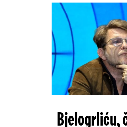
Bjelogrliću, 