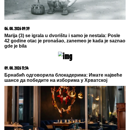
06. 08. 2026 07:08
Evo u kojim banjama važi vaučer od 10.000 dinara -
kompletan spisak destinacija u Srbiji