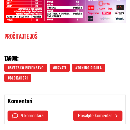
PROČITAJTE JOŠ
TAGOVI:
SVETSKO PRVENSTVO
HRVATI
TONINO PICULA
BLOKADERI
Komentari
9 komentara
Pošaljite komentar