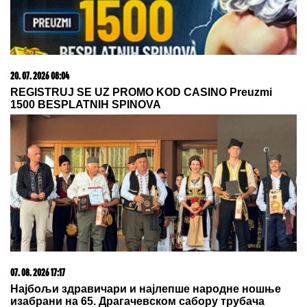
05. 08. 2026 14:12
Koliko visoku temperaturu ljudsko telo može da izdrži?