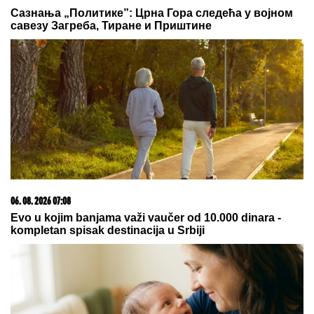
Svetoj Petki
09. 07. 2026 09:20
Komfor po meri klijenata: nova linija paketa ALTA
banke