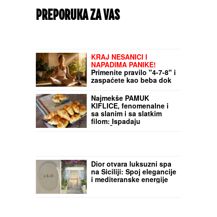
PREPORUKA ZA VAS
KRAJ NESANICI I
NAPADIMA PANIKE!
Primenite pravilo "4-7-8" i
zaspaćete kao beba dok
trepnete - MOZAK SE
MOMENTALNO GASI
Najmekše PAMUK
KIFLICE, fenomenalne i