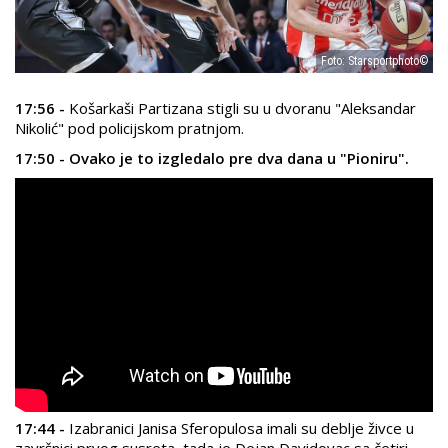
Foto: Starsportphoto©
17:56 -
Košarkaši Partizana stigli su u dvoranu "Aleksandar
Nikolić" pod policijskom pratnjom.
17:50 - Ovako je to izgledalo pre dva dana u "Pioniru".
17:44 -
Izabranici Janisa Sferopulosa imali su deblje živce u
završnici prvog susreta, tada je Dejan Davidovac sa četiri