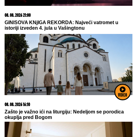
03. 08. 2026 07:31
25.000 kupaca već kupuje uz PerSu Extra. A ti? Saznaj
više
VIDEO
15. 07. 2026 07:44