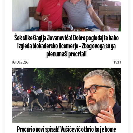
Šok slike Gagija Jovanovića! Dobro pogledajte kako
izgleda blokadersko licemerje - Zbog ovoga su ga
plenumaši precrtali
08.08.2026
13:11
Procurio novi spisak! Vučićević otkrio ko je kome