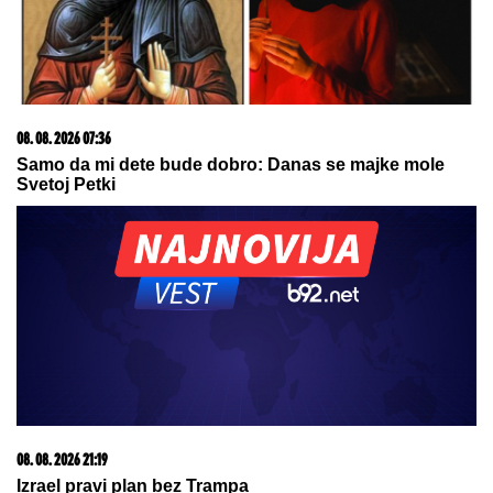
08. 08. 2026 16:10
Dete sa autizmom polivali vodom i mazali mu lak na
usta: Potresno iskustvo žene iz vrtića za Mame