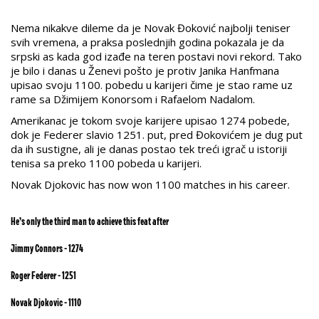
Nema nikakve dileme da je Novak Đoković najbolji teniser
svih vremena, a praksa poslednjih godina pokazala je da
srpski as kada god izađe na teren postavi novi rekord. Tako
je bilo i danas u Ženevi pošto je protiv Janika Hanfmana
upisao svoju 1100. pobedu u karijeri čime je stao rame uz
rame sa Džimijem Konorsom i Rafaelom Nadalom.
Amerikanac je tokom svoje karijere upisao 1274 pobede,
dok je Federer slavio 1251. put, pred Đokovićem je dug put
da ih sustigne, ali je danas postao tek treći igrač u istoriji
tenisa sa preko 1100 pobeda u karijeri.
Novak Djokovic has now won 1100 matches in his career.
He’s only the third man to achieve this feat after
Jimmy Connors - 1274
Roger Federer - 1251
Novak Djokovic - 1110