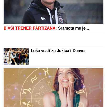
"TO MU JE MOJ POKLON ZA SVADBU"
Jovana
Jeremić brutalno o Draganovoj veridbi, DETALJIMA
VENČANJA SA TIGROM, žestoko preti:"Nisam ušla
u pekaru da pravim kiflice" (VIDEO)
ŽENI SE DEJAN STANKOVIĆ KRALJ!
Prelepa doktorka u raskošnoj
venčanici, on u odelu sa crvenom
kravatom: Ne skidaju osmeh pred
crkveno venčanje
5 MINUTA SNIMKA REŠAVAJU