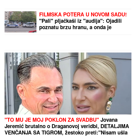
fotografija iz porodičnog
doma voditeljke, sve
usledilo nakon povratka
Niš dobija novi Naučno-
iz porodilišta!
tehnološki park, počinje
sa radom u septembru -
Pavlović: "NTP 2 još
jedan motor razvoja
privrede našeg grada"
by Aklamator
PREPORUKA ZA VAS
ORBAN POSETIO TRUBAČKU LEGENDU
Mađarski