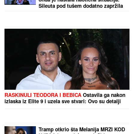
Enem pokazao Hapoelu šta ga čeka na Marakani!
(VIDEO)
by Aklamator
PREPORUKA ZA VAS
(FOTO) SVI GLEDAJU U SARU JO!
Pevačica i Aleksa
Bjelogrlić ne skidaju osmeh sa lica, a ona jednim
potezom OČARALA SVE