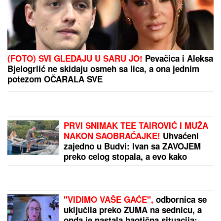
Roditelji su mu ugovorili brak sa drugom ženom, a
on oženio bivšu svog prijatelja: Ljubavna priča
slavnog para je jedna od najlepših, a malo ko zna
detalje
ZVEZDINA OSVETA PAZARCIMA!
Magije Kataija,