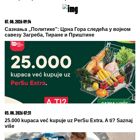
03. 08. 2026 13:23
Hibrid broj 1 koji osvaja Evropu, sada po specijalnoj
akcijskoj ceni od 19.990€ do 31.8.
08. 08. 2026 07:36
Samo da mi dete bude dobro: Danas se majke mole
Svetoj Petki