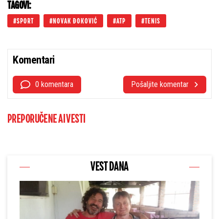
TAGOVI:
SPORT
NOVAK ĐOKOVIĆ
ATP
TENIS
Komentari
0 komentara
Pošaljite komentar
PREPORUČENE AI VESTI
VEST DANA