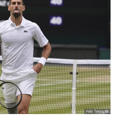
Foto: Tanjug/AP