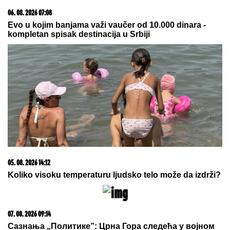
06. 08. 2026 07:08
Evo u kojim banjama važi vaučer od 10.000 dinara -
kompletan spisak destinacija u Srbiji
05. 08. 2026 14:12
Koliko visoku temperaturu ljudsko telo može da izdrži?
07. 08. 2026 09:14
Сазнања „Политике”: Црна Гора следећа у војном