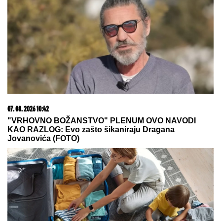
07. 08. 2026 10:42
"VRHOVNO BOŽANSTVO" PLENUM OVO NAVODI
KAO RAZLOG: Evo zašto šikaniraju Dragana
Jovanovića (FOTO)