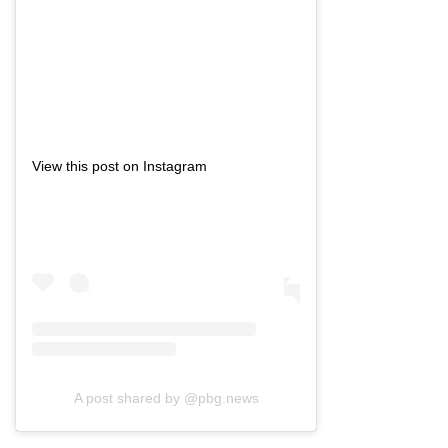
View this post on Instagram
A post shared by @pbg.news