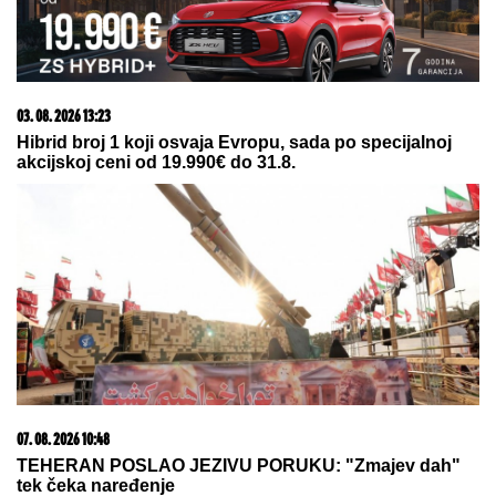
03. 08. 2026 13:23
Hibrid broj 1 koji osvaja Evropu, sada po specijalnoj
akcijskoj ceni od 19.990€ do 31.8.
07. 08. 2026 10:48
TEHERAN POSLAO JEZIVU PORUKU: "Zmajev dah"
tek čeka naređenje