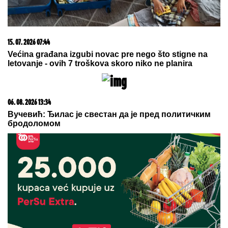
15. 07. 2026 07:44
Većina građana izgubi novac pre nego što stigne na
letovanje - ovih 7 troškova skoro niko ne planira
06. 08. 2026 13:34
Вучевић: Ђилас је свестан да је пред политичким
бродоломом