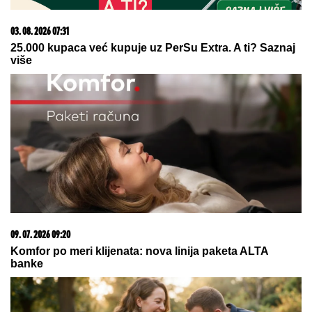
03. 08. 2026 07:31
25.000 kupaca već kupuje uz PerSu Extra. A ti? Saznaj
više
09. 07. 2026 09:20
Komfor po meri klijenata: nova linija paketa ALTA
banke