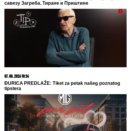
савезу Загреба, Тиране и Приштине
07. 08. 2026 10:36
ĐURICA PREDLAŽE: Tiket za petak našeg poznatog
tipstera