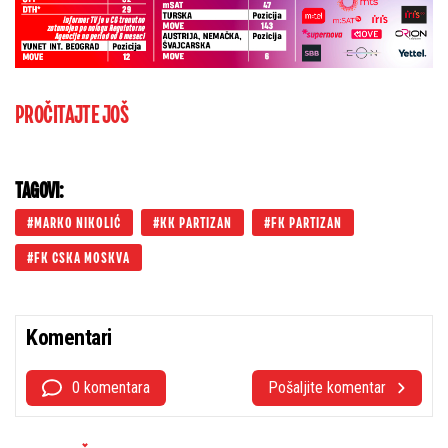
PROČITAJTE JOŠ
TAGOVI:
MARKO NIKOLIĆ
KK PARTIZAN
FK PARTIZAN
FK CSKA MOSKVA
Komentari
0 komentara
Pošaljite komentar