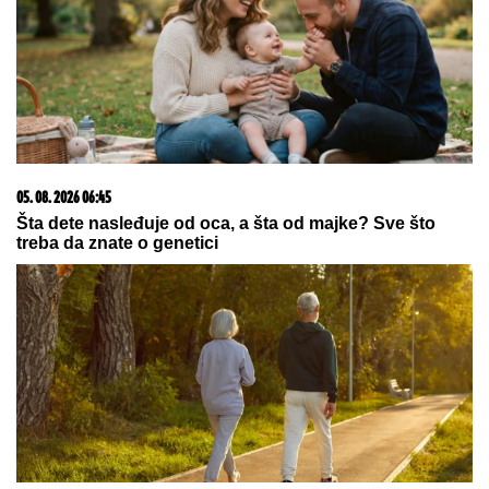
05. 08. 2026 06:45
Šta dete nasleđuje od oca, a šta od majke? Sve što
treba da znate o genetici