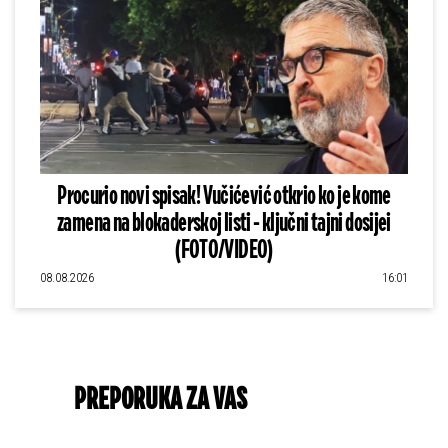
Procurio novi spisak! Vučićević otkrio ko je kome
zamena na blokaderskoj listi - ključni tajni dosijei
(FOTO/VIDEO)
08.08.2026
16:01
PREPORUKA ZA VAS