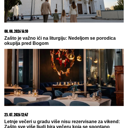
03. 08. 2026 07:31
25.000 kupaca već kupuje uz PerSu Extra. A ti? Saznaj
više