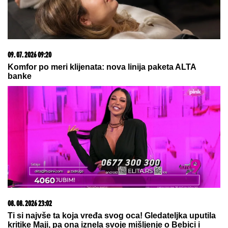
23. 07. 2026 12:47
Letnje večeri u gradu više nisu rezervisane za vikend:
Zašto sve više ljudi bira večeru koja se spontano
pretvori u druženje