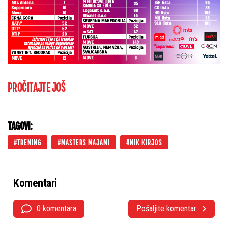
PROČITAJTE JOŠ
TAGOVI:
TRENING
MASTERS MAJAMI
NIK KIRJOS
Komentari
0 komentara
Pošaljite komentar