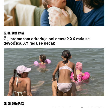
03. 08. 2026 07:31
25.000 kupaca već kupuje uz PerSu Extra. A ti? Saznaj
više