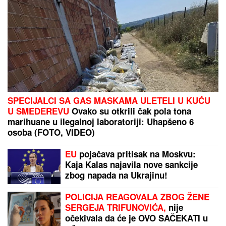
"Dvadeset dana me je molio i kleo
se" Filipu Caru PREKIPELO, pred
svima otkrio šta se krije iza odnosa
Kristijana i Kristine: "ĆUTAO SAM
PET GODINA"
NAŠA PEVAČICA SE SRELA SA MILANOM
STANKOVIĆEM
Otkrila detalje o pevaču koje javnost
ne zna, pomenula i njegov POVRATAK o kom svi
pričaju (VIDEO)