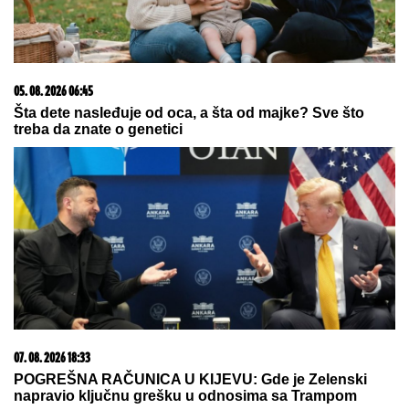
05. 08. 2026 14:12
Koliko visoku temperaturu ljudsko telo može da izdrži?