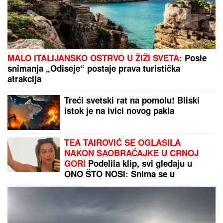
(VIDEO) "ONI MOLE DA UĐU U ELITU 10"
Dača
Virijević raskrinkao rijaliti učesnike, otkrio sve o
Aneli i Kariću, pa šokirao: "Filip se dopisuje sa
pevačicom"
DRAMA NA AUTO-PUTU KOD NIŠA
Zapalio se