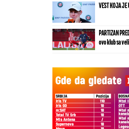
VEST KOJA JE 
PARTIZAN PRED
ovo klub sa vel