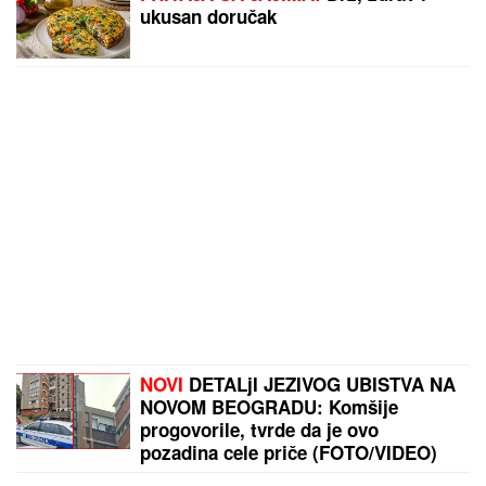
ukusan doručak
NOVI
DETALjI JEZIVOG UBISTVA NA
NOVOM BEOGRADU: Komšije
progovorile, tvrde da je ovo
pozadina cele priče (FOTO/VIDEO)