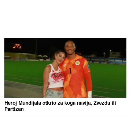
Heroj Mundijala otkrio za koga navija, Zvezdu ili
Partizan