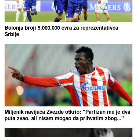
Bolonja broji 5.000.000 evra za reprezentativca
Srbije
Miljenik navijača Zvezde otkrio: "Partizan me je dva
puta zvao, ali nisam mogao da prihvatim zbog..."