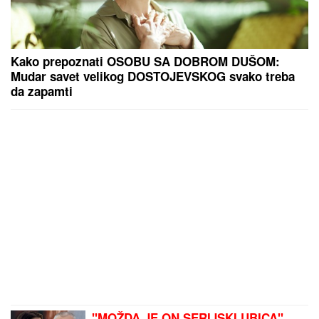
Kako prepoznati OSOBU SA DOBROM DUŠOM:
Mudar savet velikog DOSTOJEVSKOG svako treba
da zapamti
"MOŽDA JE ON SERIJSKI UBICA"