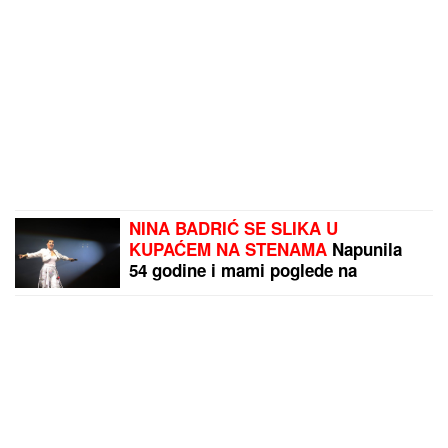
NINA BADRIĆ SE SLIKA U
KUPAĆEM NA STENAMA
Napunila
54 godine i mami poglede na
čuvenom ostrvu (FOTO)