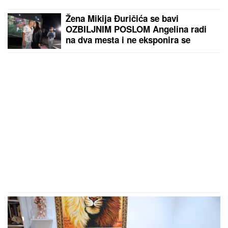
Žena Mikija Đuričića se bavi
OZBILJNIM POSLOM Angelina radi
na dva mesta i ne eksponira se
javno: "Jako je sposobna"