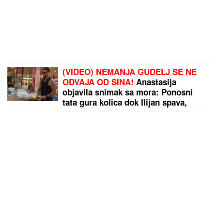
(VIDEO) NEMANJA GUDELJ SE NE
ODVAJA OD SINA!
Anastasija
objavila snimak sa mora: Ponosni
tata gura kolica dok Ilijan spava,
raznežila sve