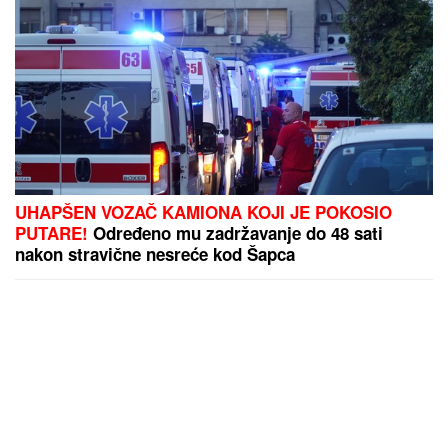
UHAPŠEN VOZAČ KAMIONA KOJI JE POKOSIO
PUTARE!
Određeno mu zadržavanje do 48 sati
nakon stravične nesreće kod Šapca