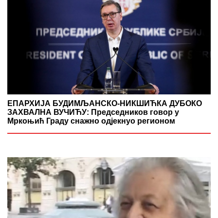
ЕПАРХИЈА БУДИМЉАНСКО-НИКШИЋКА ДУБОКО
ЗАХВАЛНА ВУЧИЋУ: Председников говор у
Мркоњић Граду снажно одјекнуо регионом