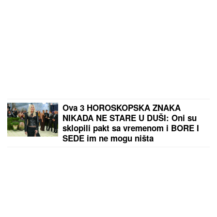
Ova 3 HOROSKOPSKA ZNAKA
NIKADA NE STARE U DUŠI: Oni su
sklopili pakt sa vremenom i BORE I
SEDE im ne mogu ništa