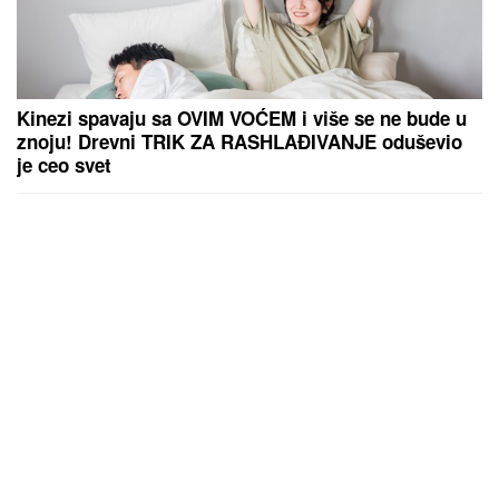
Kinezi spavaju sa OVIM VOĆEM i više se ne bude u
znoju! Drevni TRIK ZA RASHLAĐIVANJE oduševio
je ceo svet