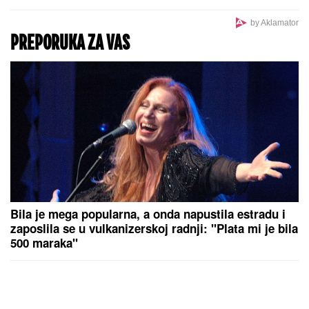
by Aklamator
PREPORUKA ZA VAS
Bila je mega popularna, a onda napustila estradu i
zaposlila se u vulkanizerskoj radnji: "Plata mi je bila
500 maraka"