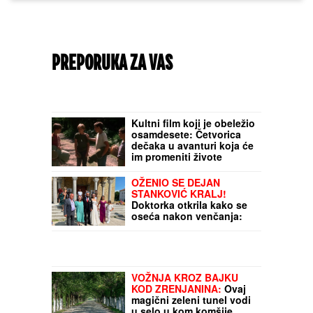
PREPORUKA ZA VAS
Kultni film koji je obeležio
osamdesete: Četvorica
dečaka u avanturi koja će