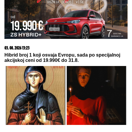
1500 BESPLATNIH SPINOVA
05. 08. 2026 06:45
Šta dete nasleđuje od oca, a šta od majke? Sve što
treba da znate o genetici