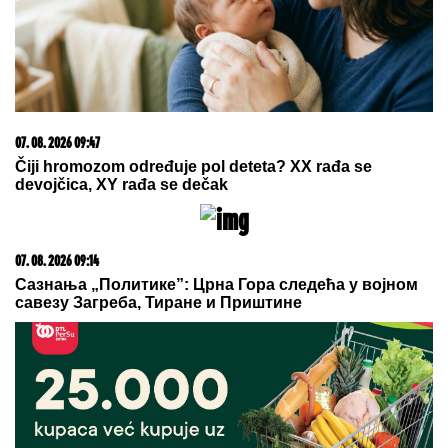
08. 08. 2026 07:36
Samo da mi dete bude dobro: Danas se majke mole
Svetoj Petki