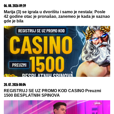
06. 08. 2026 09:39
Marija (3) se igrala u dvorištu i samo je nestala: Posle
42 godine otac je pronašao, zanemeo je kada je saznao
gde je bila
20. 07. 2026 08:04
REGISTRUJ SE UZ PROMO KOD CASINO Preuzmi
1500 BESPLATNIH SPINOVA