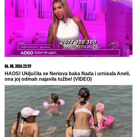
06. 08. 2026 23:59
HAOS! Uključila se Neriova baka Nada i urnisala Aneli,
ona joj odmah najavila tužbe! (VIDEO)