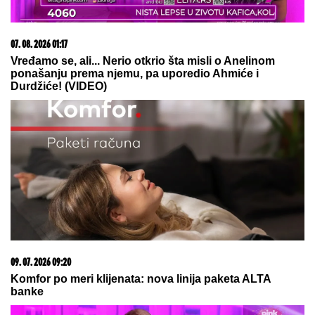
07. 08. 2026 01:17
Vređamo se, ali... Nerio otkrio šta misli o Anelinom
ponašanju prema njemu, pa uporedio Ahmiće i
Durdžiće! (VIDEO)
09. 07. 2026 09:20
Komfor po meri klijenata: nova linija paketa ALTA
banke