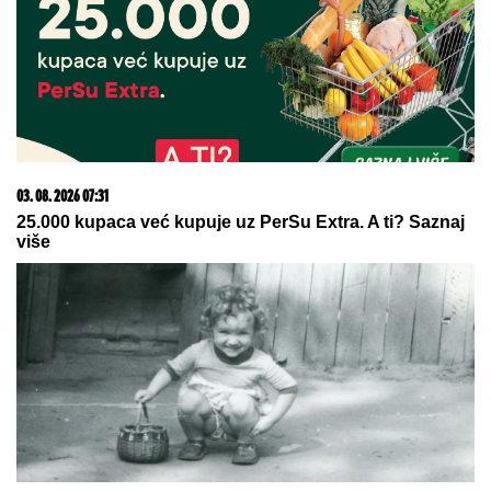
03. 08. 2026 07:31
25.000 kupaca već kupuje uz PerSu Extra. A ti? Saznaj
više