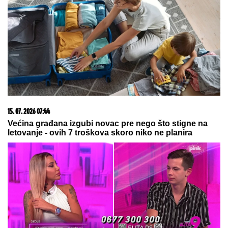
15. 07. 2026 07:44
Većina građana izgubi novac pre nego što stigne na
letovanje - ovih 7 troškova skoro niko ne planira