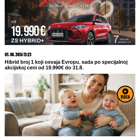
03. 08. 2026 13:23
Hibrid broj 1 koji osvaja Evropu, sada po specijalnoj
akcijskoj ceni od 19.990€ do 31.8.
VIDEO