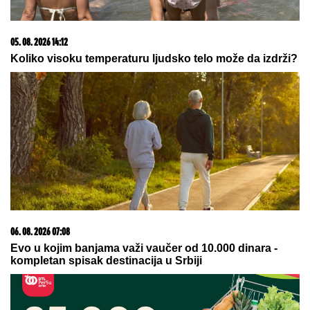
05. 08. 2026 14:12
Koliko visoku temperaturu ljudsko telo može da izdrži?
06. 08. 2026 07:08
Evo u kojim banjama važi vaučer od 10.000 dinara -
kompletan spisak destinacija u Srbiji