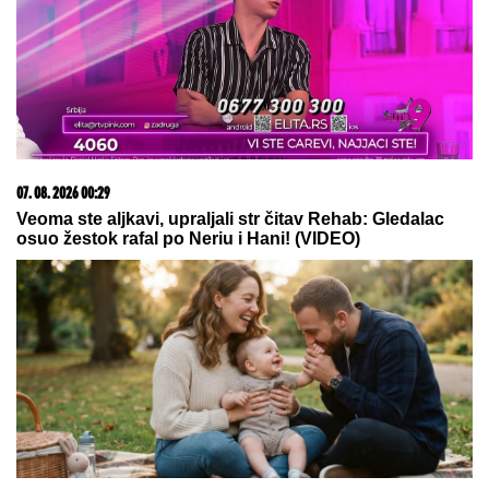
07. 08. 2026 00:29
Veoma ste aljkavi, upraljali str čitav Rehab: Gledalac
osuo žestok rafal po Neriu i Hani! (VIDEO)