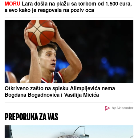
MORU
Lara došla na plažu sa torbom od 1.500 eura,
a evo kako je reagovala na poziv oca
Otkriveno zašto na spisku Alimpijevića nema
Bogdana Bogadnovića i Vasilija Micića
by Aklamator
PREPORUKA ZA VAS