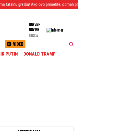
rešku! Ako ovo primetite, odmah prijavite (FOTO)
Uhapšen opasan Valjevac: Na
DNEVNE
NOVINE
SRBIJA
T
IR PUTIN
DONALD TRAMP