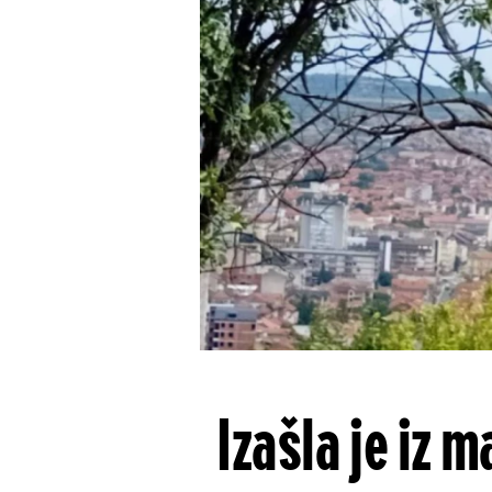
Izašla je iz m