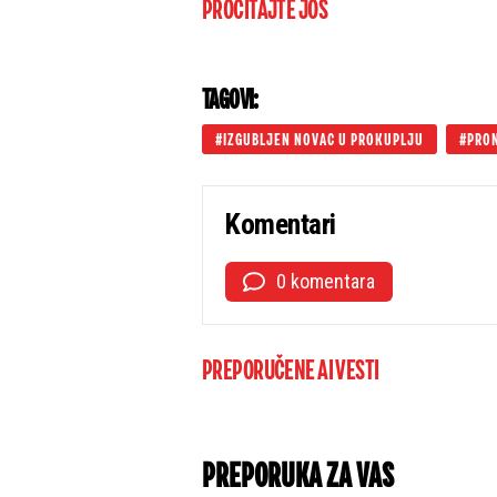
PROČITAJTE JOŠ
TAGOVI:
IZGUBLJEN NOVAC U PROKUPLJU
PRO
Komentari
0 komentara
PREPORUČENE AI VESTI
PREPORUKA ZA VAS