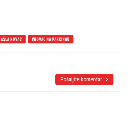
NAŠLA NOVAC
NOVAC NA PARKINGU
Pošaljite komentar